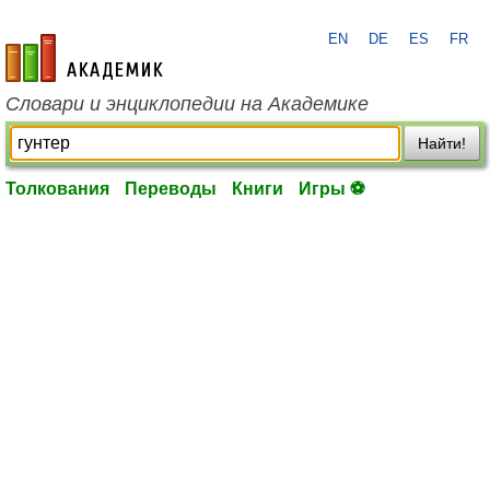
EN
DE
ES
FR
academic.ru
Словари и энциклопедии на Академике
Найти!
Толкования
Переводы
Книги
Игры ⚽