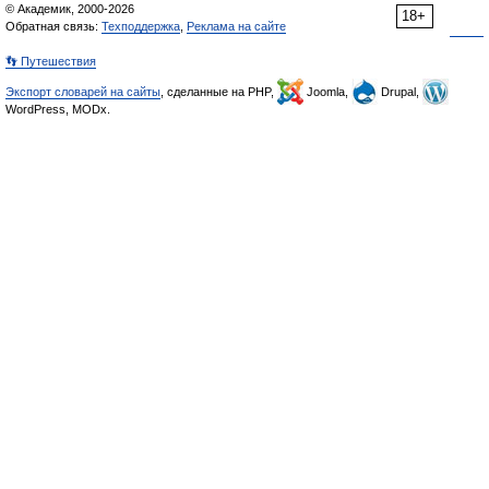
© Академик, 2000-2026
18+
Обратная связь:
Техподдержка
,
Реклама на сайте
👣 Путешествия
Экспорт словарей на сайты
, сделанные на PHP,
Joomla,
Drupal,
WordPress, MODx.